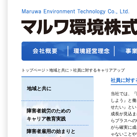
トップページ
>
地域と共に >
社員に対するキャリアアップ
社員に対す
地域と共に
当社では、『
しよう』と働
せたい』とい
障害者就労のための
成長が見込ま
キャリア教育実践
らプラスへの
がら確実に成
障害者雇用の始まりと
ゃないことや