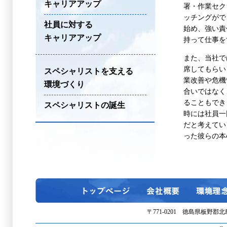
キャリアアップ
署・作業セク
ッチングがで
社員に対する
始め、強い責
キャリアアップ
持って仕事を
また、当社で
席してもらい
スペシャリストを支える
業改善や危機
環境づくり
合いではなく
ることもでき
スペシャリストの誕生
時には社員一
だと考えてい
った彼らの本
〒771-0201 徳島県板野郡北島町北